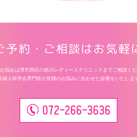
ご予約・ご相談
はお気軽
お悩みは堺市西区の徳川レディースクリニックまでご相談くだ
科婦人科学会専門医が皆様のお悩みに合わせた診療をいたしま