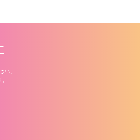
に
さい。
す。