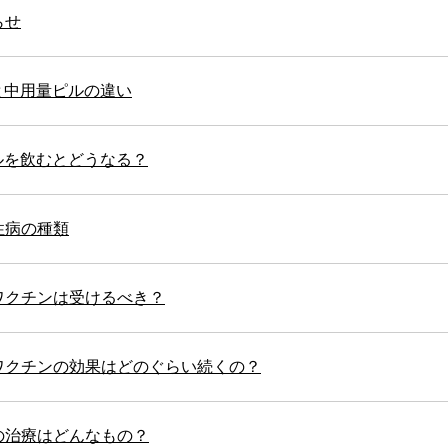
らせ
と中用量ピルの違い
ルを飲むとどうなる？
性病の種類
ワクチンは受けるべき？
ワクチンの効果はどのぐらい続くの？
の治療はどんなもの？