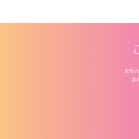
女性の
産