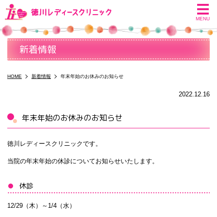
me
MENU
新着情報
HOME
新着情報
年末年始のお休みのお知らせ
2022.12.16
年末年始のお休みのお知らせ
徳川レディースクリニックです。
当院の年末年始の休診についてお知らせいたします。
休診
12/29（木）～1/4（水）